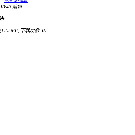
6
|
只看该作者
10:43 编辑
法
(1.15 MB, 下载次数: 0)