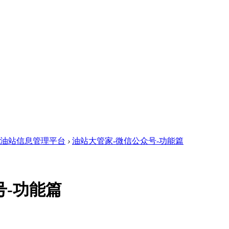
网+油站信息管理平台
›
油站大管家-微信公众号-功能篇
号-功能篇