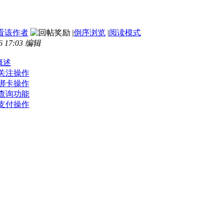
看该作者
|
倒序浏览
|
阅读模式
6 17:03 编辑
概述
关注操作
绑卡操作
查询功能
支付操作