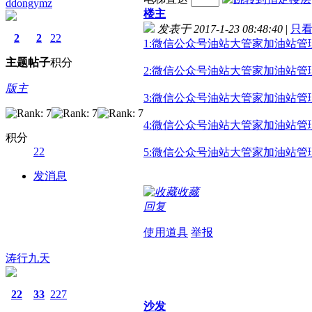
ddongymz
楼主
发表于 2017-1-23 08:48:40
|
只
2
2
22
1:微信公众号油站大管家加油站管
主题
帖子
积分
2:微信公众号油站大管家加油站管
版主
3:微信公众号油站大管家加油站管
4:微信公众号油站大管家加油站管
积分
22
5:微信公众号油站大管家加油站管
发消息
收藏
回复
使用道具
举报
涛行九天
22
33
227
沙发