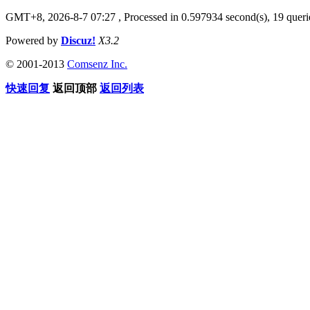
GMT+8, 2026-8-7 07:27
, Processed in 0.597934 second(s), 19 querie
Powered by
Discuz!
X3.2
© 2001-2013
Comsenz Inc.
快速回复
返回顶部
返回列表