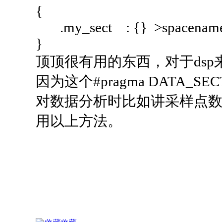
{
.my_sect : {} >spacenam
}
顶顶很有用的东西，对于dsp
因为这个#pragma DATA
对数据分析时比如讲采样点数
用以上方法。