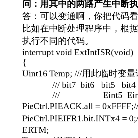
问：用其中的两路产生中断
答：可以变通啊，你把代码
比如在中断处理程序中，根据
执行不同的代码。
interrupt void ExtIntISR(void)
{
Uint16 Temp; ///用
/// bit7 bit6 bit5 bit4 b
/// Eint5 Eint4 Ein
PieCtrl.PIEACK.all = 
PieCtrl.PIEIFR1.bit.INT
ERTM;