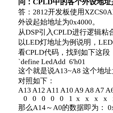
问：CPLD中的各个外设地
答：2812开发板使用XZCS0
外设起始地址为0x4000。
从DSP引入CPLD进行逻辑
以LED灯地址为例说明，LED
看CPLD代码，找到如下这段
`define LedAdd 6'h01
这个就是说A13~A8 这个地址
对照如下：
A13 A12 A11 A10 A9 A8 A7 
0 0 0 0 0 1 x x x x 
那么A14～A0的数据即为： 0x