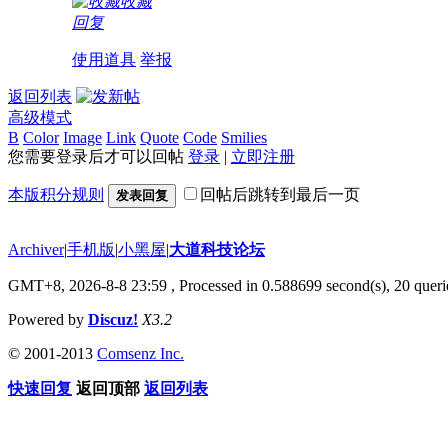
收藏
回复
使用道具
举报
返回列表
高级模式
B
Color
Image
Link
Quote
Code
Smilies
您需要登录后才可以回帖
登录
|
立即注册
本版积分规则
回帖后跳转到最后一页
发表回复
Archiver
|
手机版
|
小黑屋
|
大道科技论坛
GMT+8, 2026-8-8 23:59
, Processed in 0.588699 second(s), 20 querie
Powered by
Discuz!
X3.2
© 2001-2013
Comsenz Inc.
快速回复
返回顶部
返回列表