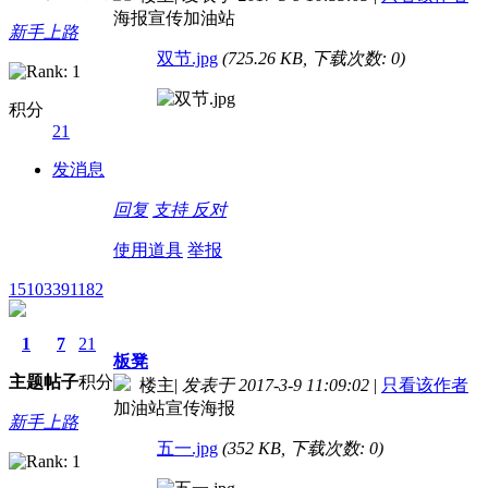
海报宣传加油站
新手上路
双节.jpg
(725.26 KB, 下载次数: 0)
积分
21
发消息
回复
支持
反对
使用道具
举报
15103391182
1
7
21
板凳
主题
帖子
积分
楼主
|
发表于 2017-3-9 11:09:02
|
只看该作者
加油站宣传海报
新手上路
五一.jpg
(352 KB, 下载次数: 0)