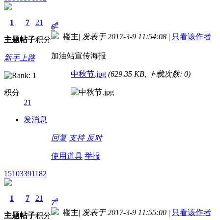
1
7
21
#
6
楼主
|
发表于 2017-3-9 11:54:08
|
只看该作者
主题
帖子
积分
加油站宣传海报
新手上路
中秋节.jpg
(629.35 KB, 下载次数: 0)
积分
21
发消息
回复
支持
反对
使用道具
举报
15103391182
1
7
21
#
7
楼主
|
发表于 2017-3-9 11:55:00
|
只看该作者
主题
帖子
积分