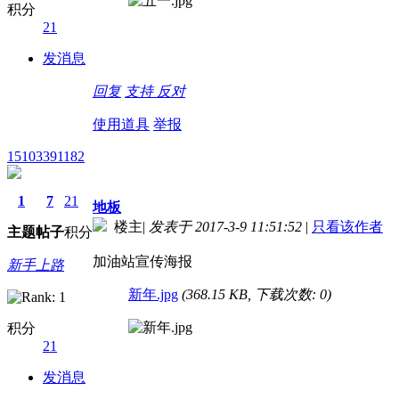
积分
21
发消息
回复
支持
反对
使用道具
举报
15103391182
1
7
21
地板
楼主
|
发表于 2017-3-9 11:51:52
|
只看该作者
主题
帖子
积分
加油站宣传海报
新手上路
新年.jpg
(368.15 KB, 下载次数: 0)
积分
21
发消息