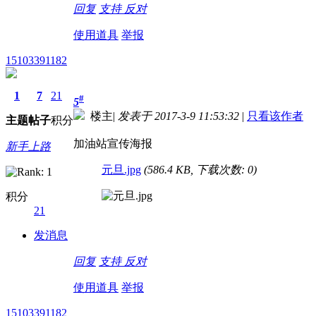
回复
支持
反对
使用道具
举报
15103391182
1
7
21
#
5
楼主
|
发表于 2017-3-9 11:53:32
|
只看该作者
主题
帖子
积分
加油站宣传海报
新手上路
元旦.jpg
(586.4 KB, 下载次数: 0)
积分
21
发消息
回复
支持
反对
使用道具
举报
15103391182