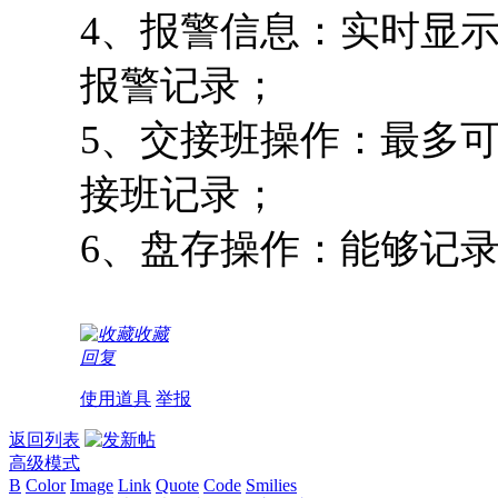
4、报警信息：实时显
报警记录；
5、交接班操作：最多
接班记录；
6、盘存操作：能够记
收藏
回复
使用道具
举报
返回列表
高级模式
B
Color
Image
Link
Quote
Code
Smilies