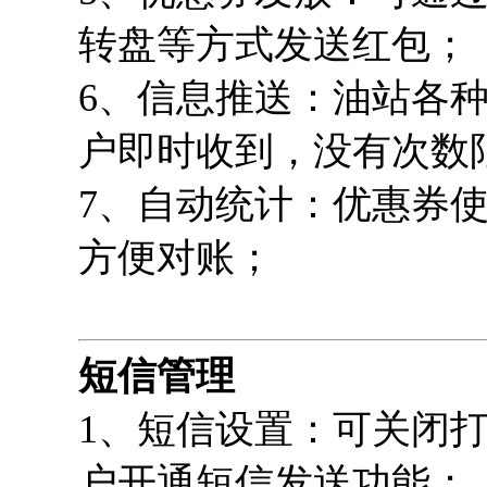
转盘等方式发送红包；
6、信息推送：油站各
户即时收到，没有次数
7、自动统计：优惠券
方便对账；
短信管理
1、短信设置：可关闭
户开通短信发送功能；