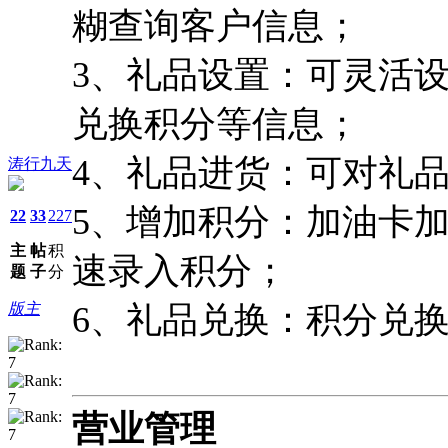
糊查询客户信息；
3、礼品设置：可灵活
兑换积分等信息；
4、礼品进货：可对礼
涛行九天
5、增加积分：加油卡
22
33
227
主
帖
积
速录入积分；
题
子
分
版主
6、礼品兑换：积分兑
营业管理