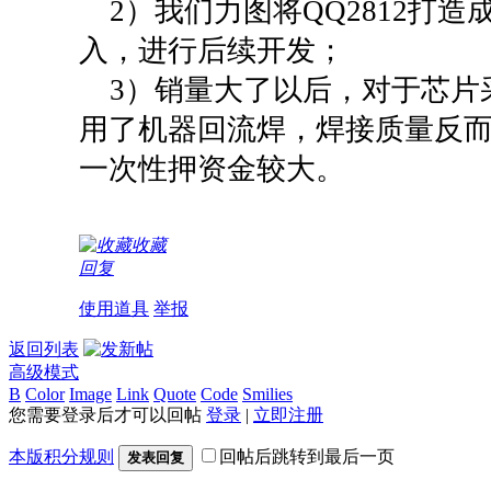
2）我们力图将QQ2812打
入，进行后续开发；
3）销量大了以后，对于芯片
用了机器回流焊，焊接质量反
一次性押资金较大。
收藏
回复
使用道具
举报
返回列表
高级模式
B
Color
Image
Link
Quote
Code
Smilies
您需要登录后才可以回帖
登录
|
立即注册
本版积分规则
回帖后跳转到最后一页
发表回复