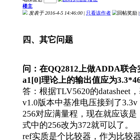
楼主
发表于 2016-4-5 14:46:00
|
只看该作者
|
四、其它问题
问：在QQ2812上做ADDA联合
a1[0]理论上的输出值应为3.3*46
答：根据TLV5620的datashee
v1.0版本中基准电压接到了3.
256对应满量程，现在就应该是（3.
式中的256改为372就可以了。
ref实质是个比较器，作为比