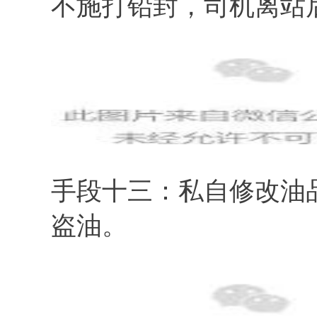
不施打铅封，司机离站
手段十三：私自修改油
盗油。