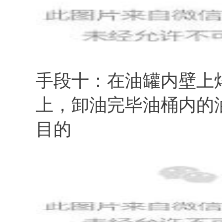
手段十：在油罐内壁上
上，卸油完毕油桶内的
目的