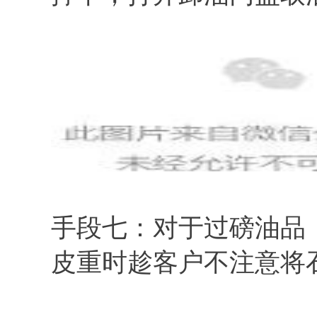
手段七：对于过磅油品
皮重时趁客户不注意将