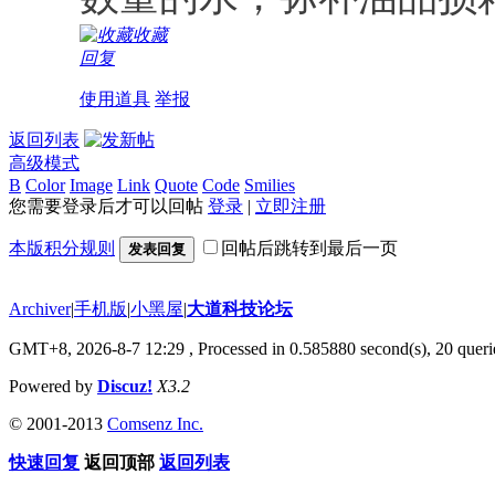
收藏
回复
使用道具
举报
返回列表
高级模式
B
Color
Image
Link
Quote
Code
Smilies
您需要登录后才可以回帖
登录
|
立即注册
本版积分规则
回帖后跳转到最后一页
发表回复
Archiver
|
手机版
|
小黑屋
|
大道科技论坛
GMT+8, 2026-8-7 12:29
, Processed in 0.585880 second(s), 20 querie
Powered by
Discuz!
X3.2
© 2001-2013
Comsenz Inc.
快速回复
返回顶部
返回列表