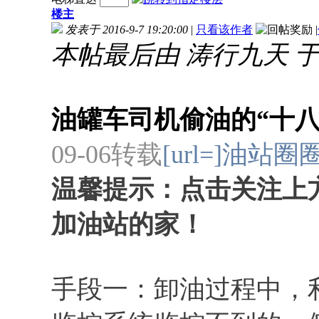
楼主
发表于 2016-9-7 19:20:00
|
只看该作者
|
本帖最后由 涛行九天 于 201
油罐车司机偷油的“十
09-06
转载
[url=]油站圈圈[
温馨提示：点击关注上方
加油站的家！
手段一：卸油过程中，