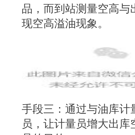
品，而到站测量空高与
现空高溢油现象。
手段三：通过与油库计
员，让计量员增大出库