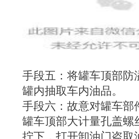
手段五：将罐车顶部防
罐内抽取车内油品。
手段六：故意对罐车部
罐车顶部大计量孔盖螺
拧下，打开卸油门盗取