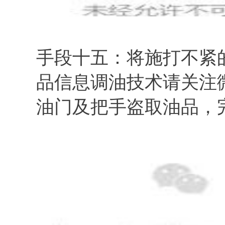
手段十五：将施打不紧
品信息调油技术请关注微
油门及把手盗取油品，