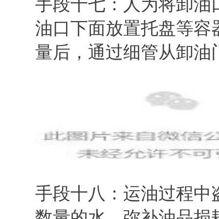
手段十七：人为将卸油
油口下面放置托盘等容
量后，通过细管从卸油
手段十八：运油过程中
数量的水，弥补油品损