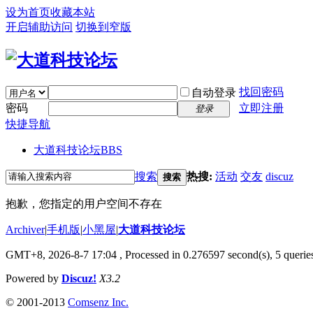
设为首页
收藏本站
开启辅助访问
切换到窄版
找回密码
自动登录
密码
立即注册
登录
快捷导航
大道科技论坛
BBS
搜索
热搜:
活动
交友
discuz
搜索
抱歉，您指定的用户空间不存在
Archiver
|
手机版
|
小黑屋
|
大道科技论坛
GMT+8, 2026-8-7 17:04
, Processed in 0.276597 second(s), 5 queries
Powered by
Discuz!
X3.2
© 2001-2013
Comsenz Inc.