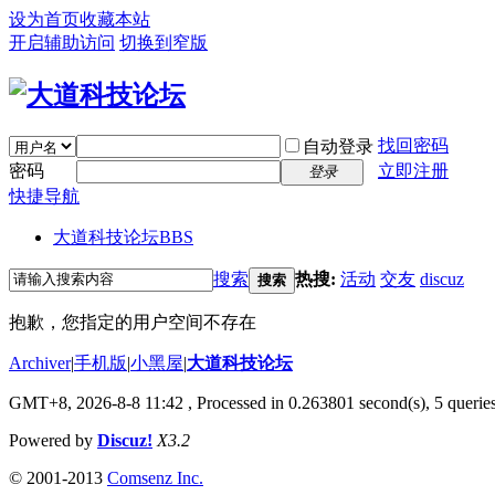
设为首页
收藏本站
开启辅助访问
切换到窄版
找回密码
自动登录
密码
立即注册
登录
快捷导航
大道科技论坛
BBS
搜索
热搜:
活动
交友
discuz
搜索
抱歉，您指定的用户空间不存在
Archiver
|
手机版
|
小黑屋
|
大道科技论坛
GMT+8, 2026-8-8 11:42
, Processed in 0.263801 second(s), 5 queries
Powered by
Discuz!
X3.2
© 2001-2013
Comsenz Inc.