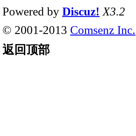
Powered by
Discuz!
X3.2
© 2001-2013
Comsenz Inc.
返回顶部