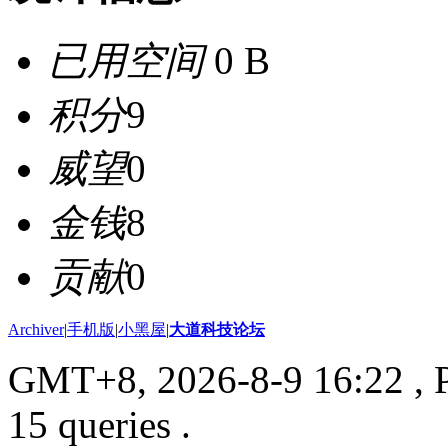
已用空间
0 B
积分
9
威望
0
金钱
8
贡献
0
Archiver
|
手机版
|
小黑屋
|
大道科技论坛
GMT+8, 2026-8-9 16:22
, 
15 queries .