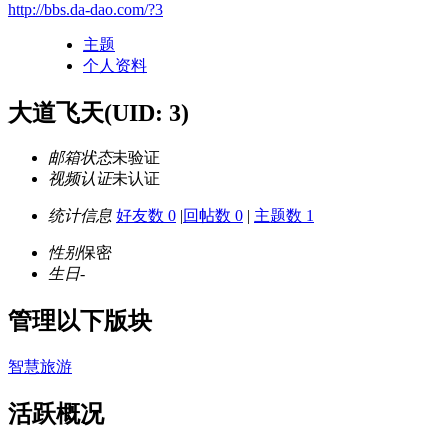
http://bbs.da-dao.com/?3
主题
个人资料
大道飞天
(UID: 3)
邮箱状态
未验证
视频认证
未认证
统计信息
好友数 0
|
回帖数 0
|
主题数 1
性别
保密
生日
-
管理以下版块
智慧旅游
活跃概况