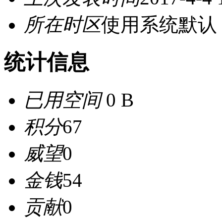
所在时区
使用系统默认
统计信息
已用空间
0 B
积分
67
威望
0
金钱
54
贡献
0