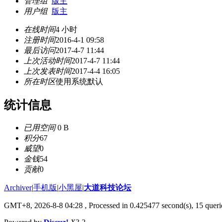
管理组
版主
用户组
版主
在线时间
4 小时
注册时间
2016-4-1 09:58
最后访问
2017-4-7 11:44
上次活动时间
2017-4-7 11:44
上次发表时间
2017-4-4 16:05
所在时区
使用系统默认
统计信息
已用空间
0 B
积分
67
威望
0
金钱
54
贡献
0
Archiver
|
手机版
|
小黑屋
|
大道科技论坛
GMT+8, 2026-8-8 04:28
, Processed in 0.425477 second(s), 15 querie