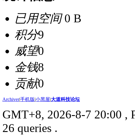
已用空间
0 B
积分
9
威望
0
金钱
8
贡献
0
Archiver
|
手机版
|
小黑屋
|
大道科技论坛
GMT+8, 2026-8-7 20:00
, 
26 queries .