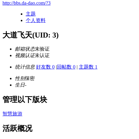
http://bbs.da-dao.com/?3
主题
个人资料
大道飞天
(UID: 3)
邮箱状态
未验证
视频认证
未认证
统计信息
好友数 0
|
回帖数 0
|
主题数 1
性别
保密
生日
-
管理以下版块
智慧旅游
活跃概况