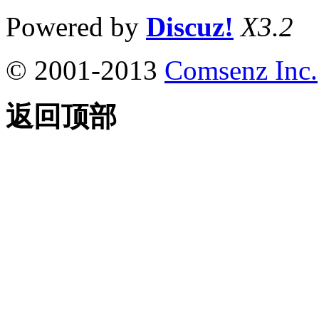
Powered by
Discuz!
X3.2
© 2001-2013
Comsenz Inc.
返回顶部