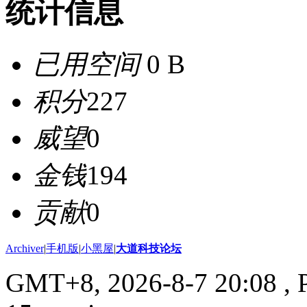
统计信息
已用空间
0 B
积分
227
威望
0
金钱
194
贡献
0
Archiver
|
手机版
|
小黑屋
|
大道科技论坛
GMT+8, 2026-8-7 20:08
, 