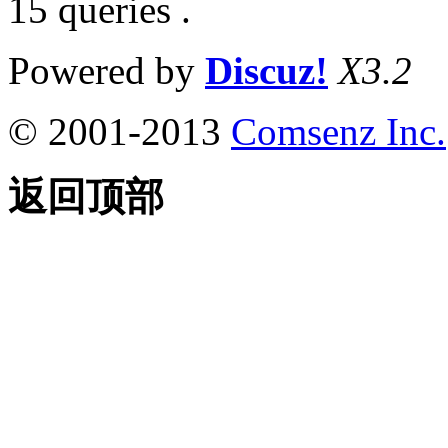
15 queries .
Powered by
Discuz!
X3.2
© 2001-2013
Comsenz Inc.
返回顶部