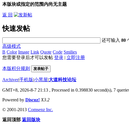
本版块或指定的范围内尚无主题
返 回
快速发帖
还可输入
80
高级模式
B
Color
Image
Link
Quote
Code
Smilies
您需要登录后才可以发帖
登录
|
立即注册
本版积分规则
发表帖子
Archiver
|
手机版
|
小黑屋
|
大道科技论坛
GMT+8, 2026-8-7 21:13
, Processed in 0.398830 second(s), 7 queries
Powered by
Discuz!
X3.2
© 2001-2013
Comsenz Inc.
返回顶部
返回版块