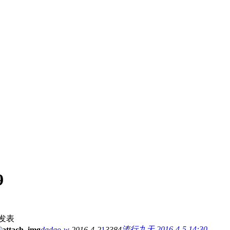
9
发表
涛行九天
2016-4-5 14:30
dadao-w
2016-4-2
1
3384