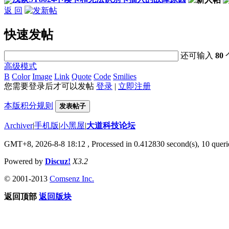
返 回
快速发帖
还可输入
80
高级模式
B
Color
Image
Link
Quote
Code
Smilies
您需要登录后才可以发帖
登录
|
立即注册
本版积分规则
发表帖子
Archiver
|
手机版
|
小黑屋
|
大道科技论坛
GMT+8, 2026-8-8 18:12
, Processed in 0.412830 second(s), 10 querie
Powered by
Discuz!
X3.2
© 2001-2013
Comsenz Inc.
返回顶部
返回版块