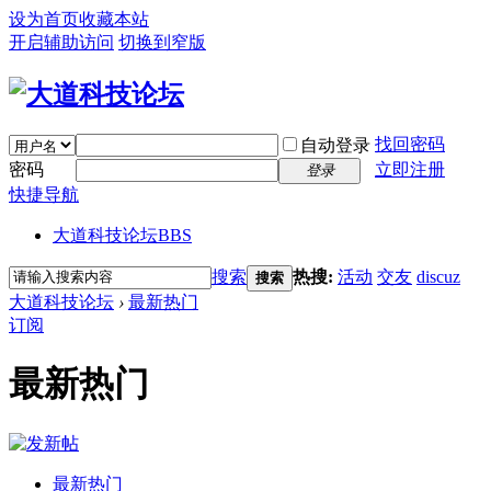
设为首页
收藏本站
开启辅助访问
切换到窄版
找回密码
自动登录
密码
立即注册
登录
快捷导航
大道科技论坛
BBS
搜索
热搜:
活动
交友
discuz
搜索
大道科技论坛
›
最新热门
订阅
最新热门
最新热门