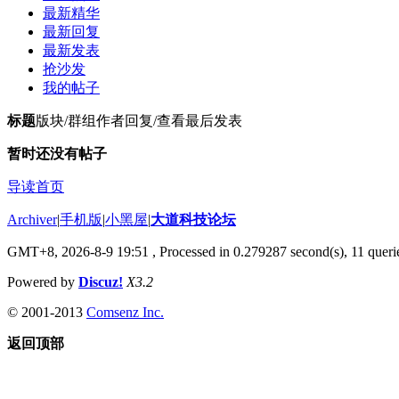
最新精华
最新回复
最新发表
抢沙发
我的帖子
标题
版块/群组
作者
回复/查看
最后发表
暂时还没有帖子
导读首页
Archiver
|
手机版
|
小黑屋
|
大道科技论坛
GMT+8, 2026-8-9 19:51
, Processed in 0.279287 second(s), 11 querie
Powered by
Discuz!
X3.2
© 2001-2013
Comsenz Inc.
返回顶部