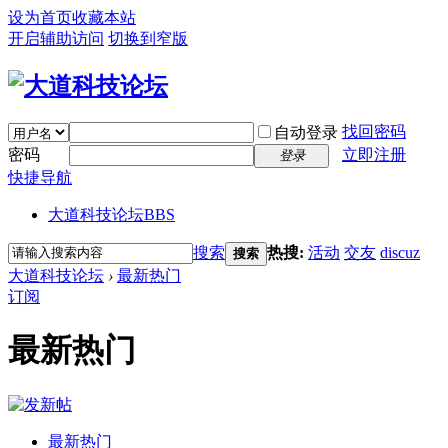
设为首页
收藏本站
开启辅助访问
切换到窄版
找回密码
自动登录
密码
立即注册
登录
快捷导航
大道科技论坛
BBS
搜索
热搜:
活动
交友
discuz
搜索
大道科技论坛
›
最新热门
订阅
最新热门
最新热门