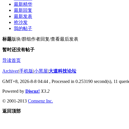
最新精华
最新回复
最新发表
抢沙发
我的帖子
标题
版块/群组
作者
回复/查看
最后发表
暂时还没有帖子
导读首页
Archiver
|
手机版
|
小黑屋
|
大道科技论坛
GMT+8, 2026-8-8 04:44
, Processed in 0.253190 second(s), 11 querie
Powered by
Discuz!
X3.2
© 2001-2013
Comsenz Inc.
返回顶部