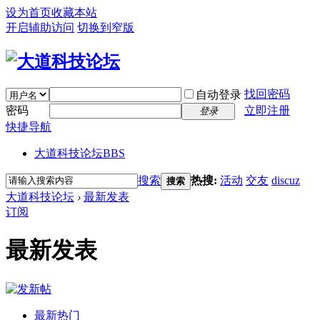
设为首页
收藏本站
开启辅助访问
切换到窄版
找回密码
自动登录
密码
立即注册
登录
快捷导航
大道科技论坛
BBS
搜索
热搜:
活动
交友
discuz
搜索
大道科技论坛
›
最新发表
订阅
最新发表
最新热门