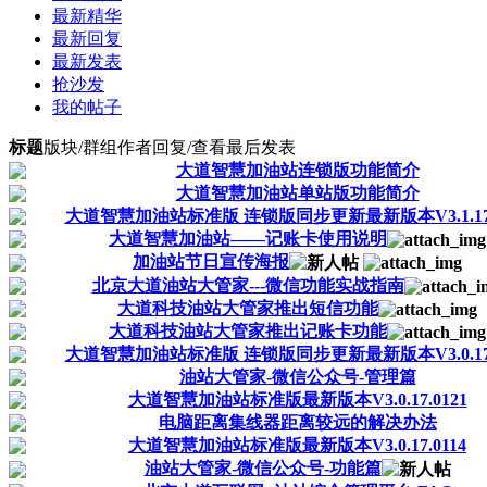
最新精华
最新回复
最新发表
抢沙发
我的帖子
标题
版块/群组
作者
回复/查看
最后发表
大道智慧加油站连锁版功能简介
大道智慧加油站单站版功能简介
大道智慧加油站标准版 连锁版同步更新最新版本V3.1.17.
大道智慧加油站——记账卡使用说明
加油站节日宣传海报
北京大道油站大管家---微信功能实战指南
大道科技油站大管家推出短信功能
大道科技油站大管家推出记账卡功能
大道智慧加油站标准版 连锁版同步更新最新版本V3.0.17.
油站大管家-微信公众号-管理篇
大道智慧加油站标准版最新版本V3.0.17.0121
电脑距离集线器距离较远的解决办法
大道智慧加油站标准版最新版本V3.0.17.0114
油站大管家-微信公众号-功能篇